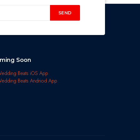
SEND
ming Soon