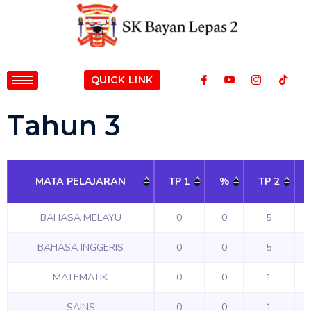
QUICK LINK
Tahun 3
MATA PELAJARAN
TP 1
%
TP 2
MATA PELAJARAN
TP 1
%
TP 2
BAHASA MELAYU
0
0
5
BAHASA INGGERIS
0
0
5
MATEMATIK
0
0
1
SAINS
0
0
1