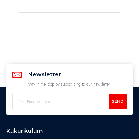
Newsletter
Stay in the loop by subscribing to our newsletter
SEND
Kukurikulum