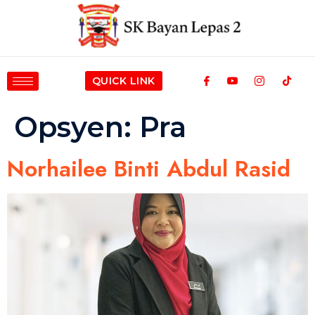
QUICK LINK
Opsyen:
Pra
Norhailee Binti Abdul Rasid