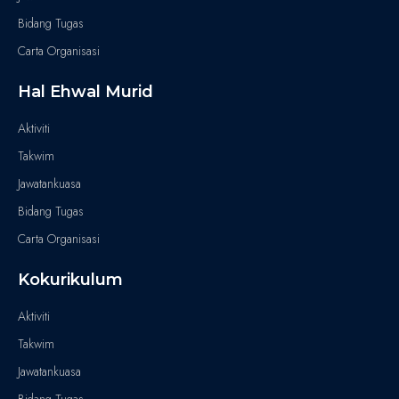
Bidang Tugas
Carta Organisasi
Hal Ehwal Murid
Aktiviti
Takwim
Jawatankuasa
Bidang Tugas
Carta Organisasi
Kokurikulum
Aktiviti
Takwim
Jawatankuasa
Bidang Tugas