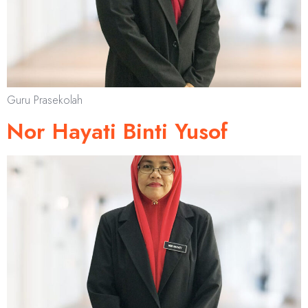
Guru Prasekolah
Nor Hayati Binti Yusof