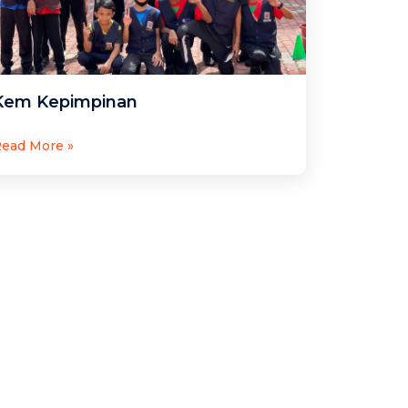
Kem Kepimpinan
ead More »