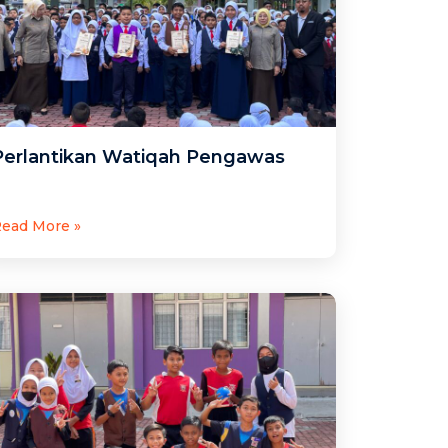
Perlantikan Watiqah Pengawas
ead More »