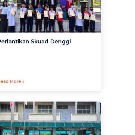
Perlantikan Skuad Denggi
ead More »