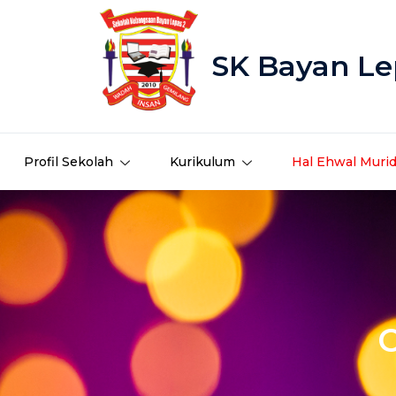
SK Bayan Le
Profil Sekolah
Kurikulum
Hal Ehwal Muri
C