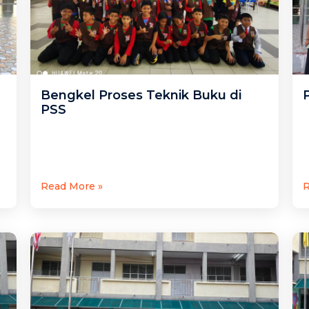
Bengkel Proses Teknik Buku di
PSS
Read More »
R